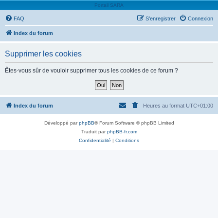
Portail SARA
FAQ
S’enregistrer
Connexion
Index du forum
Supprimer les cookies
Êtes-vous sûr de vouloir supprimer tous les cookies de ce forum ?
Index du forum
Heures au format
UTC+01:00
Développé par
phpBB
® Forum Software © phpBB Limited
Traduit par
phpBB-fr.com
Confidentialité
|
Conditions