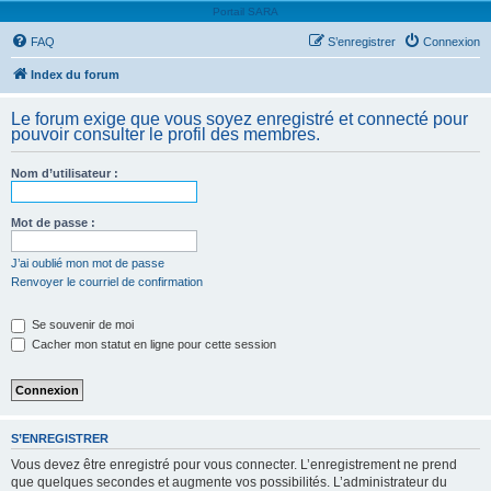
Portail SARA
FAQ
S’enregistrer
Connexion
Index du forum
Le forum exige que vous soyez enregistré et connecté pour
pouvoir consulter le profil des membres.
Nom d’utilisateur :
Mot de passe :
J’ai oublié mon mot de passe
Renvoyer le courriel de confirmation
Se souvenir de moi
Cacher mon statut en ligne pour cette session
S’ENREGISTRER
Vous devez être enregistré pour vous connecter. L’enregistrement ne prend
que quelques secondes et augmente vos possibilités. L’administrateur du