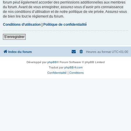
forum peut également accorder des permissions additionnelles aux membres
du forum. Avant de vous enregistrer, assurez-vous d’avoir pris connaissance
de nos conditions d’utilisation et de notre politique de vie privée. Assurez-vous
de bien lire tout le règlement du forum.
Conditions d’utilisation
|
Politique de confidentialité
S’enregistrer
Index du forum
Heures au format
UTC+01:00
Développé par
phpBB
® Forum Software © phpBB Limited
Traduit par
phpBB-fr.com
Confidentialité
|
Conditions