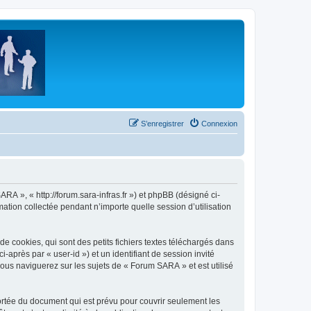
S’enregistrer
Connexion
RA », « http://forum.sara-infras.fr ») et phpBB (désigné ci-
mation collectée pendant n’importe quelle session d’utilisation
 cookies, qui sont des petits fichiers textes téléchargés dans
i-après par « user-id ») et un identifiant de session invité
ous naviguerez sur les sujets de « Forum SARA » et est utilisé
rtée du document qui est prévu pour couvrir seulement les