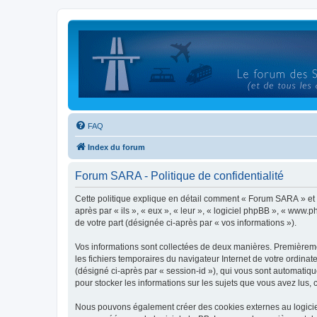
FAQ
Index du forum
Forum SARA - Politique de confidentialité
Cette politique explique en détail comment « Forum SARA » et se
après par « ils », « eux », « leur », « logiciel phpBB », « www
de votre part (désignée ci-après par « vos informations »).
Vos informations sont collectées de deux manières. Premièremen
les fichiers temporaires du navigateur Internet de votre ordinate
(désigné ci-après par « session-id »), qui vous sont automatiq
pour stocker les informations sur les sujets que vous avez lus, 
Nous pouvons également créer des cookies externes au logicie