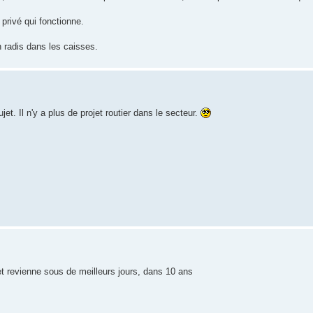
 privé qui fonctionne.
n radis dans les caisses.
jet. Il n'y a plus de projet routier dans le secteur.
et revienne sous de meilleurs jours, dans 10 ans