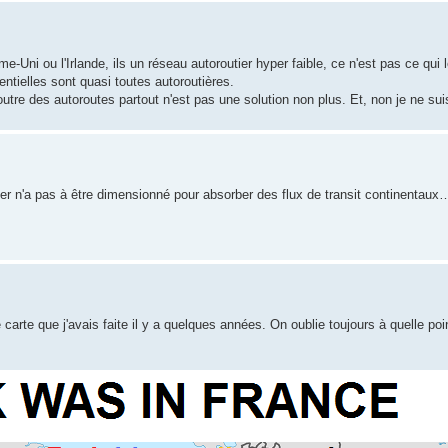
ni ou l'Irlande, ils un réseau autoroutier hyper faible, ce n'est pas ce qui 
tielles sont quasi toutes autoroutières.
utre des autoroutes partout n'est pas une solution non plus. Et, non je ne sui
ier n'a pas à être dimensionné pour absorber des flux de transit continentaux
carte que j'avais faite il y a quelques années. On oublie toujours à quelle poi