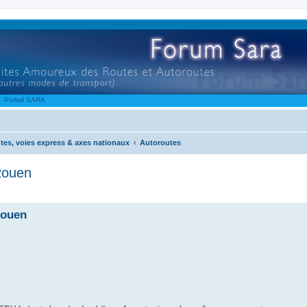
Portail SARA
tes, voies express & axes nationaux
Autoroutes
Rouen
Rouen